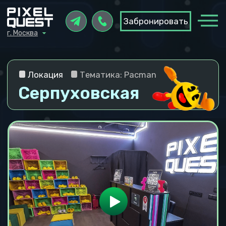
Забронировать
Забронировать
г. Москва
г. Москва
Локация
Тематика: Pacman
Серпуховская
Контакты