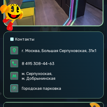
г. Москва, Большая Серпуховская, 31к1
8 495 308-44-63
м. Серпухоская,
м. Добрынинская
Городская парковка
Посмотреть тарифы локации
Забронировать
Погуляй по локации