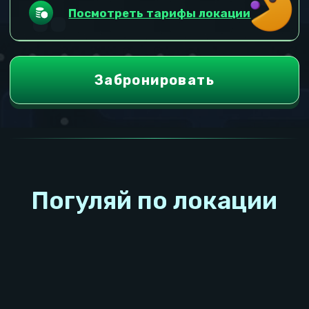
Развлекательные
зоны в Москве, метро
Серпуховская