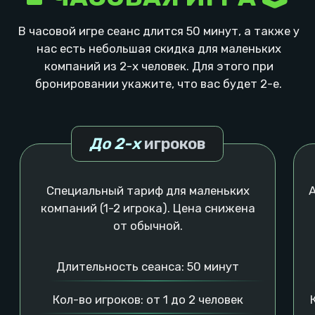
МЕРОПРИЯТИЯ 🥳
Наши тарифы - это очень просто. Стоимость
часа игровой комнаты, плюс стоимость часа
лаунджа (1/2 от игровой), плюс стоимость
дополнительных опций.
Тариф
Бюджетный
Тариф
Базовы