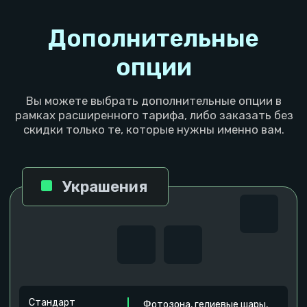
Стоимость лаундж комнаты составляет 1/2 от
цены игровой комнаты. Мы рекомендуем брать
лаундж минимум на 2 часа.
Можно со своей едой
Рядом находится ДоДо пицца и другие
рестораны
Мастер-классы
Вы можете заказать на нашей локации
проведение мастер класса