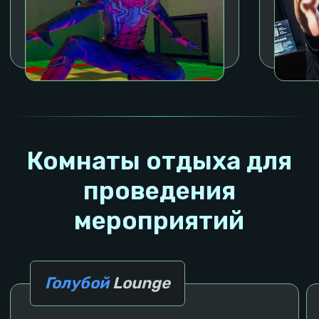
Эмоции наших гостей
лучше 1000 слов
Говорят, что у нас весело, стильно и крутые
админы!