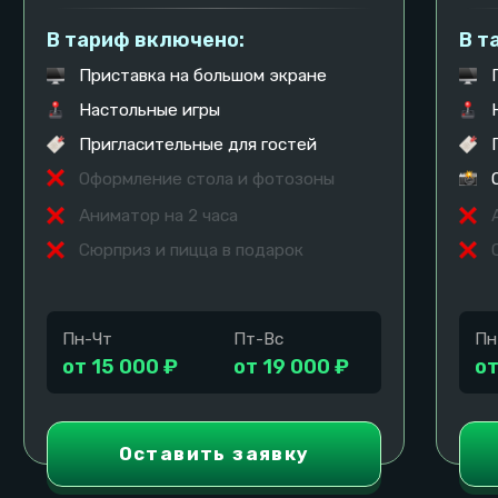
Дополнительные
опции
Вы можете выбрать дополнительные опции в
рамках расширенного тарифа, либо заказать без
скидки только те, которые нужны именно вам.
Украшения
Стандарт
Фотозона, гелиевые шары,
12 000 руб.
одноразовая посуда
Макс
Фотозона, гелиевые шары,
14 000 руб.
стеклянная посуда