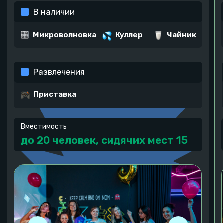
Игровые локации
Pixel Quest в Москве
На текущий момент у нас 5 локаций в Москве, в
разных частях. Вы можете выбрать ту, к
которой вам удобнее добираться!