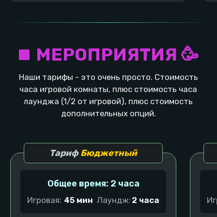
Оставить заявку
Оставьте заявку, ответьте на пару вопросов и
организатор праздников поможет сделать
ваше событие незабываемым!
Детский день рождения
Необычный ко
Узнать подробнее
Узнать подробнее