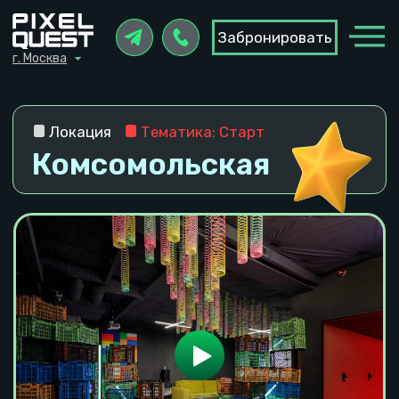
Забронировать
Забронировать
г. Москва
г. Москва
Локация
Тематика: Старт
Комсомольская
Контакты