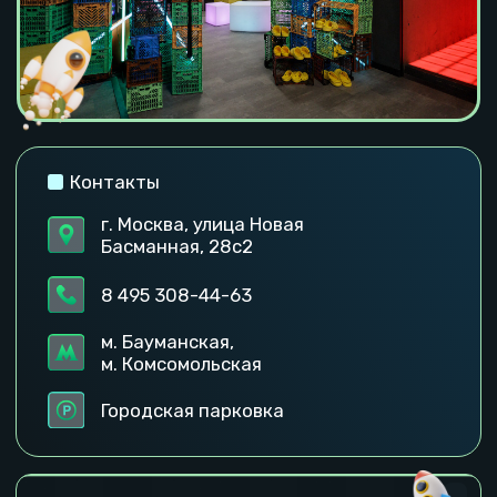
г. Москва, улица Новая
Басманная, 28с2
8 495 308-44-63
м. Бауманская,
м. Комсомольская
Городская парковка
Посмотреть тарифы локации
Забронировать
Погуляй по локации