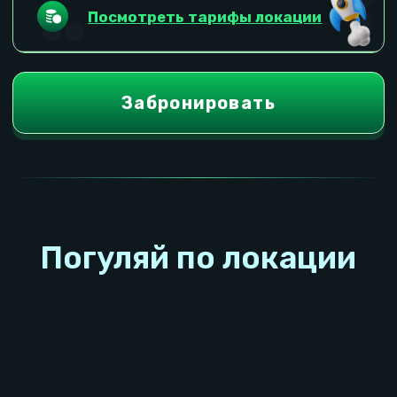
Развлекательные
зоны в Москве, метро
Комсомольская