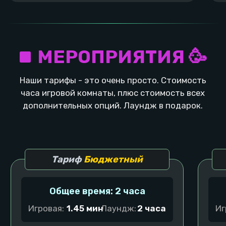
Оставить заявку
Оставьте заявку, ответьте на пару вопросов и
организатор праздников поможет сделать
ваше событие незабываемым!
Детский день рождения
Необычный ко
Узнать подробнее
Узнать подробнее