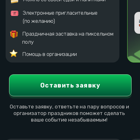
Комнаты отдыха для
проведения
мероприятий
Lounge
В наличии