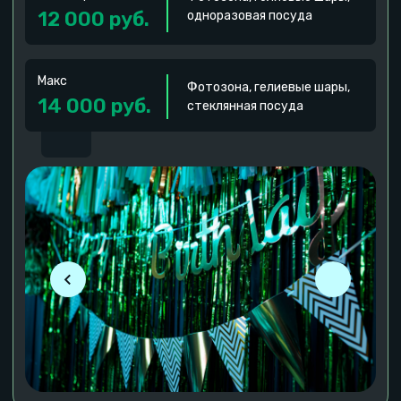
Цена
Макс. группа
Цена
25 000 руб.
10 человек
12 000 руб.
Оставить заявку
Оставляй заявку и мы поможем во всем
разобраться, подобрать доп опции и все
необходимое, чтобы отлично провести время!